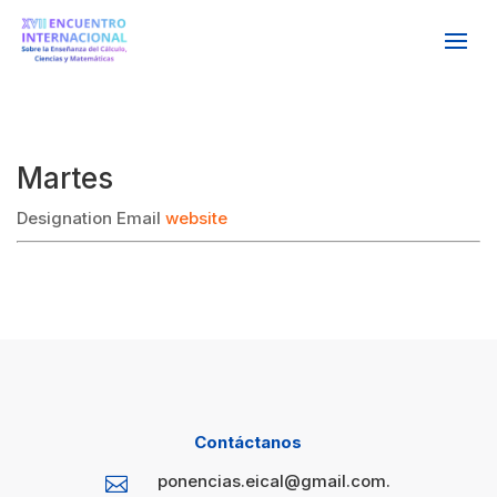
Martes
Designation
Email
website
Contáctanos
ponencias.eical@gmail.com.
